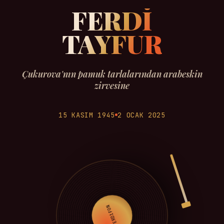
FERDİ
TAYFUR
Çukurova'nın pamuk tarlalarından arabeskin
zirvesine
15 KASIM 1945
2 OCAK 2025