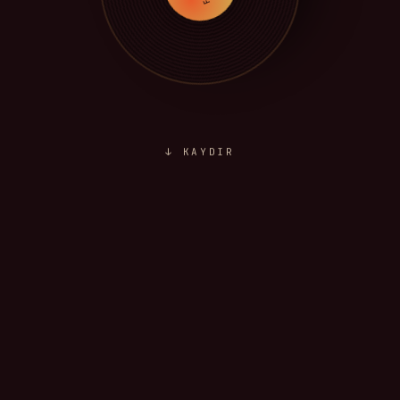
↓ KAYDIR