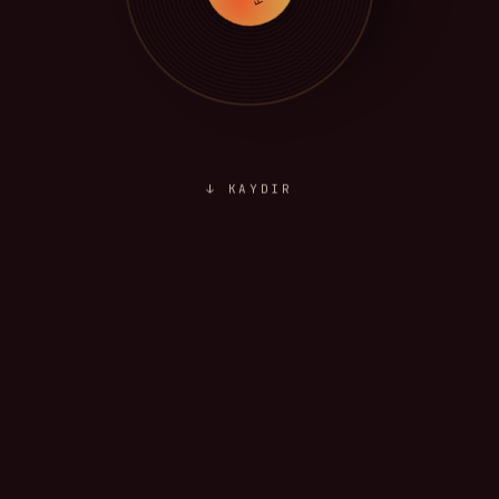
↓ KAYDIR