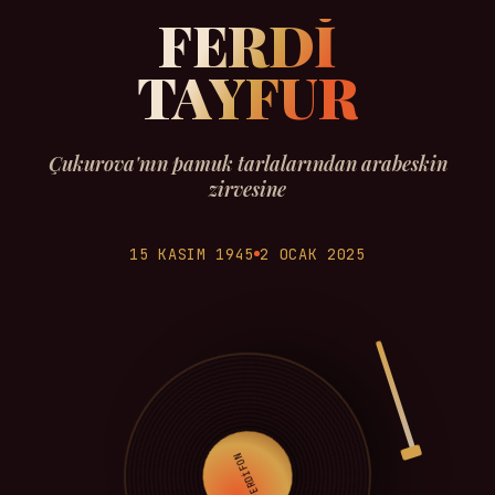
FERDİ
TAYFUR
Çukurova'nın pamuk tarlalarından arabeskin
zirvesine
15 KASIM 1945
2 OCAK 2025