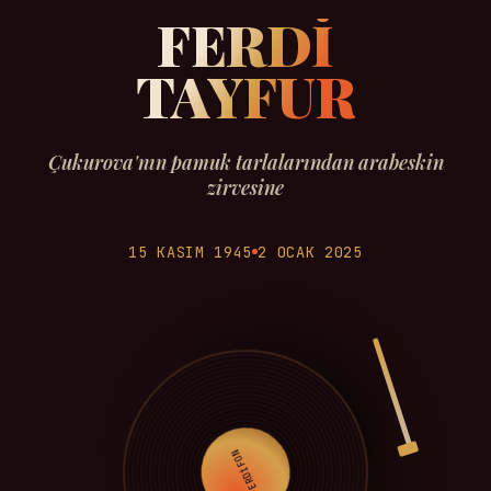
FERDİ
TAYFUR
Çukurova'nın pamuk tarlalarından arabeskin
zirvesine
15 KASIM 1945
2 OCAK 2025