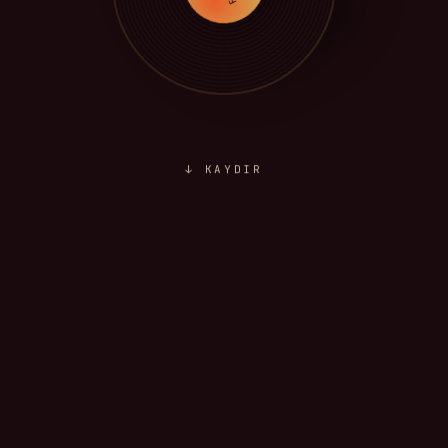
↓ KAYDIR