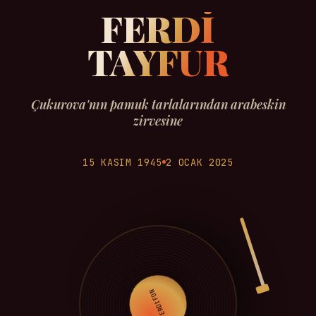
FERDİ
TAYFUR
Çukurova'nın pamuk tarlalarından arabeskin
zirvesine
15 KASIM 1945
2 OCAK 2025