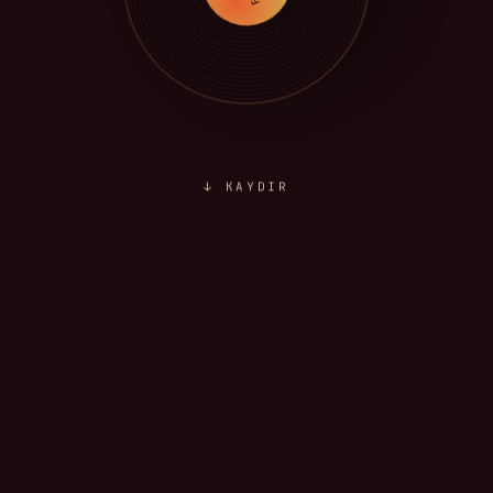
↓ KAYDIR