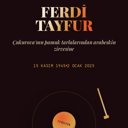
FERDİ
TAYFUR
Çukurova'nın pamuk tarlalarından arabeskin
zirvesine
15 KASIM 1945
2 OCAK 2025