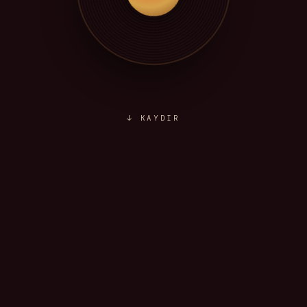
↓ KAYDIR