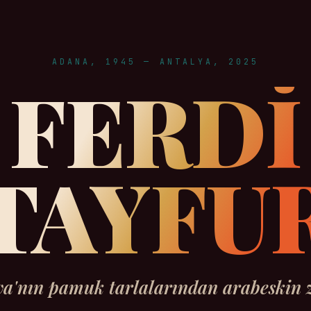
ADANA, 1945 — ANTALYA, 2025
FERDİ
TAYFU
a'nın pamuk tarlalarından arabeskin z