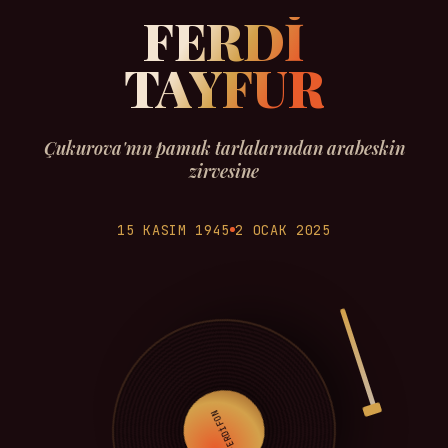
FERDİ
TAYFUR
Çukurova'nın pamuk tarlalarından arabeskin
zirvesine
15 KASIM 1945
2 OCAK 2025