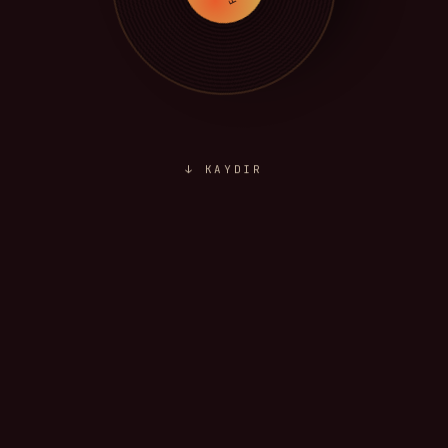
↓ KAYDIR