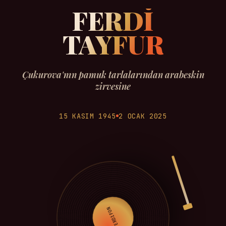
FERDİ
TAYFUR
Çukurova'nın pamuk tarlalarından arabeskin
zirvesine
15 KASIM 1945
2 OCAK 2025