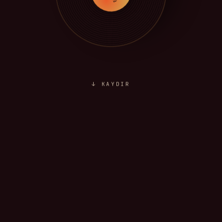
↓ KAYDIR