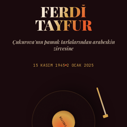
FERDİ
TAYFUR
Çukurova'nın pamuk tarlalarından arabeskin
zirvesine
15 KASIM 1945
2 OCAK 2025