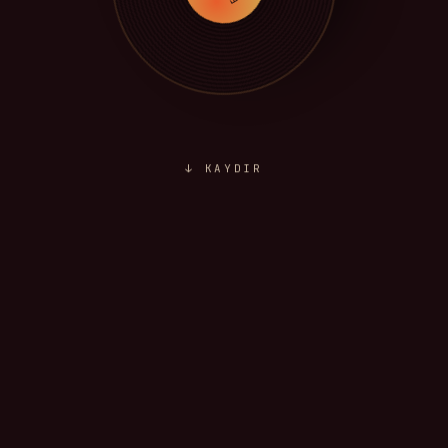
↓ KAYDIR