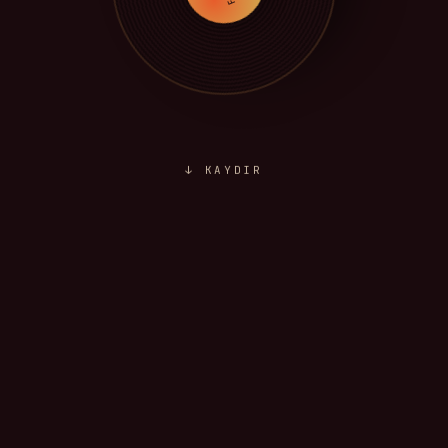
↓ KAYDIR