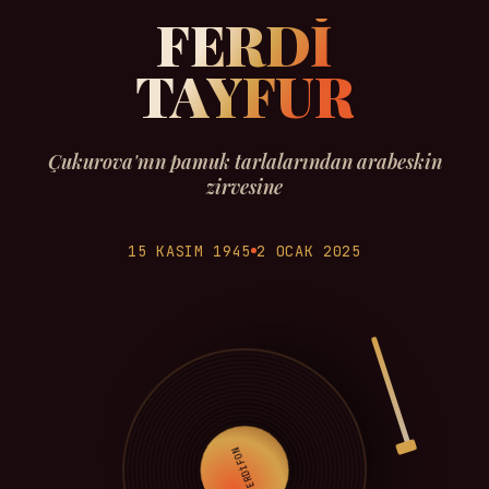
FERDİ
TAYFUR
Çukurova'nın pamuk tarlalarından arabeskin
zirvesine
15 KASIM 1945
2 OCAK 2025