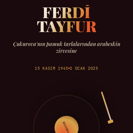
FERDİ
TAYFUR
Çukurova'nın pamuk tarlalarından arabeskin
zirvesine
15 KASIM 1945
2 OCAK 2025