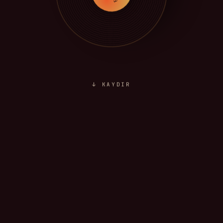
↓ KAYDIR