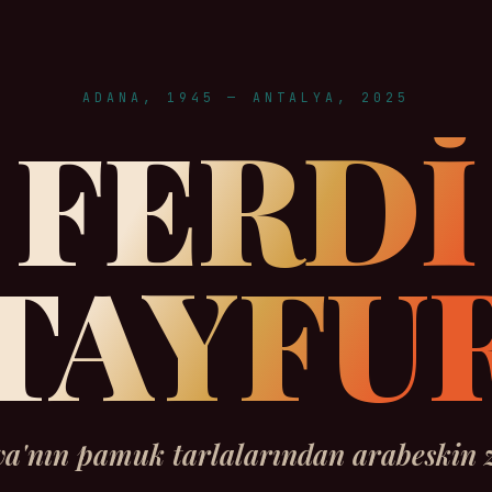
ADANA, 1945 — ANTALYA, 2025
FERDİ
TAYFU
a'nın pamuk tarlalarından arabeskin z