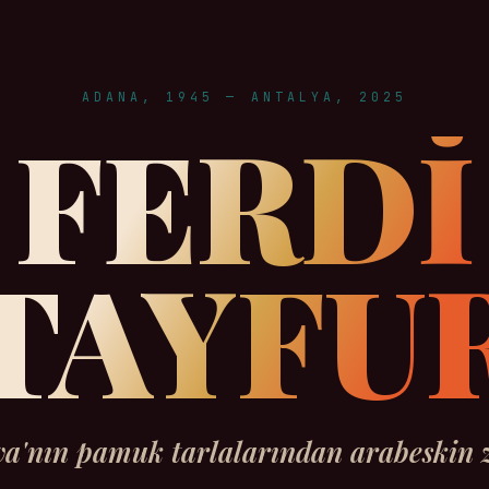
ADANA, 1945 — ANTALYA, 2025
FERDİ
TAYFU
a'nın pamuk tarlalarından arabeskin z