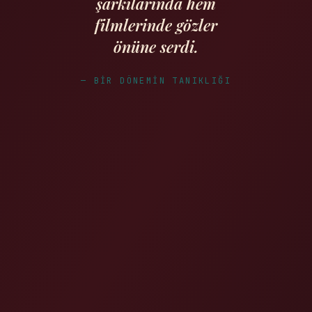
şarkılarında hem
filmlerinde gözler
önüne serdi.
— BIR DÖNEMIN TANIKLIĞI