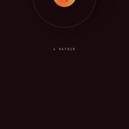
↓ KAYDIR