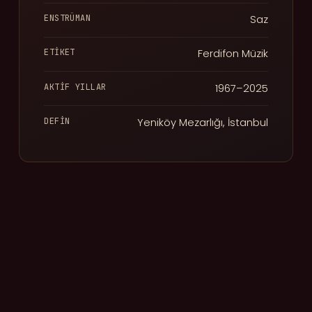
ENSTRÜMAN
Saz
ETIKET
Ferdifon Müzik
AKTIF YILLAR
1967–2025
DEFIN
Yeniköy Mezarlığı, İstanbul