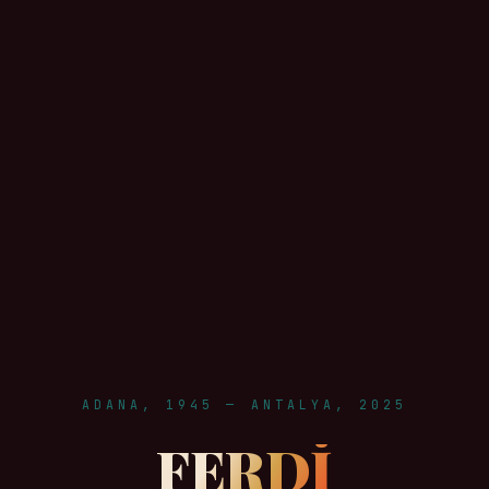
ADANA, 1945 — ANTALYA, 2025
FERDİ