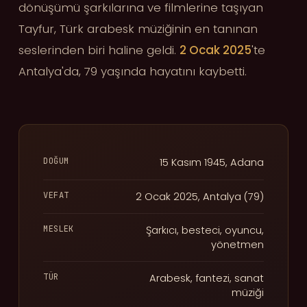
dönüşümü şarkılarına ve filmlerine taşıyan
Tayfur, Türk arabesk müziğinin en tanınan
seslerinden biri haline geldi.
2 Ocak 2025
'te
Antalya'da, 79 yaşında hayatını kaybetti.
DOĞUM
15 Kasım 1945, Adana
VEFAT
2 Ocak 2025, Antalya (79)
MESLEK
Şarkıcı, besteci, oyuncu,
yönetmen
TÜR
Arabesk, fantezi, sanat
müziği