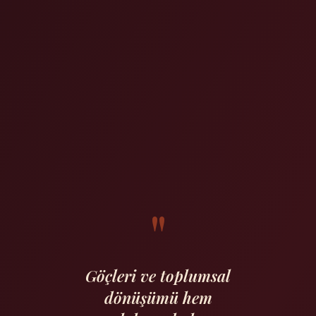
"
Göçleri ve toplumsal
dönüşümü hem