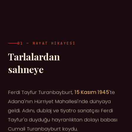
01 — HAYAT HIKAYESI
Tarlalardan
sahneye
Ferdi Tayfur Turanbayburt,
15 Kasım 1945
'te
Adana'nın Hürriyet Mahallesi'nde dünyaya
geldi. Adını, dublaj ve tiyatro sanatçısı Ferdi
Tayfur'a duyduğu hayranlıktan dolayı babası
Cumali Turanbayburt koydu.