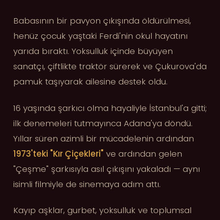
Babasının bir pavyon çıkışında öldürülmesi,
henüz çocuk yaştaki Ferdi'nin okul hayatını
yarıda bıraktı. Yoksulluk içinde büyüyen
sanatçı, çiftlikte traktör sürerek ve Çukurova'da
pamuk taşıyarak ailesine destek oldu.
16 yaşında şarkıcı olma hayaliyle İstanbul'a gitti;
ilk denemeleri tutmayınca Adana'ya döndü.
Yıllar süren azimli bir mücadelenin ardından
1973'teki "Kır Çiçekleri"
ve ardından gelen
"Çeşme" şarkısıyla asıl çıkışını yakaladı — aynı
isimli filmiyle de sinemaya adım attı.
Kayıp aşklar, gurbet, yoksulluk ve toplumsal