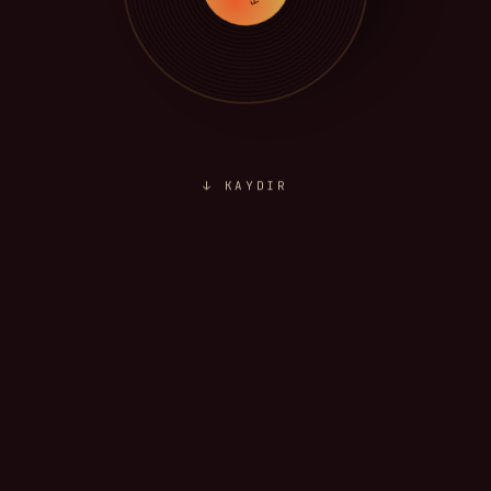
↓ KAYDIR