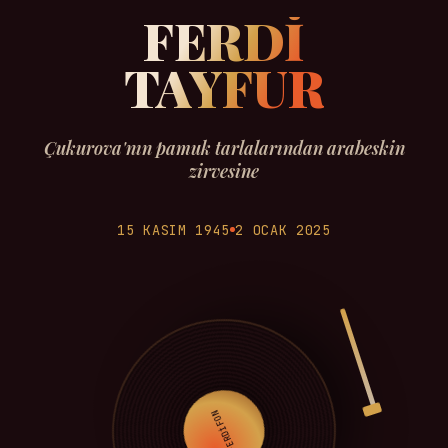
FERDİ
TAYFUR
Çukurova'nın pamuk tarlalarından arabeskin
zirvesine
15 KASIM 1945
2 OCAK 2025