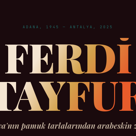
ADANA, 1945 — ANTALYA, 2025
FERDİ
TAYFU
a'nın pamuk tarlalarından arabeskin z